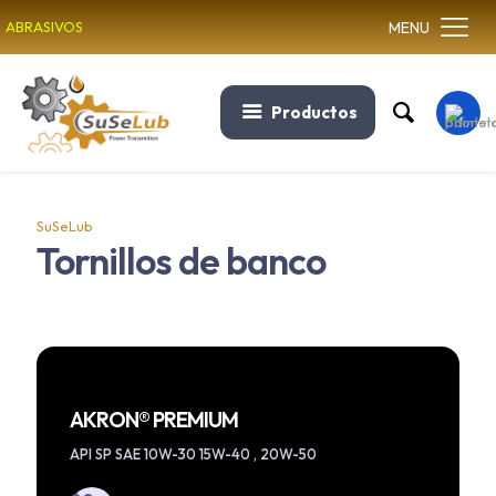
MENU
ABRASIVOS
Productos
SuSeLub
Tornillos de banco
AKRON® PREMIUM
API SP SAE 10W-30 15W-40 , 20W-50