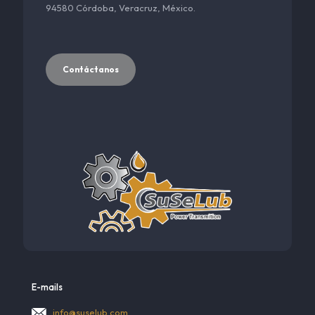
94580 Córdoba, Veracruz, México.
Contáctanos
E-mails
info@suselub.com