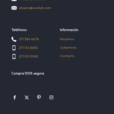
alopez@suselub.com
Teléfonos
Información
Nosotros
271 386 4678
Cobertura
271 176 8653
Contacto
271 109 5965
Compra 100% segura