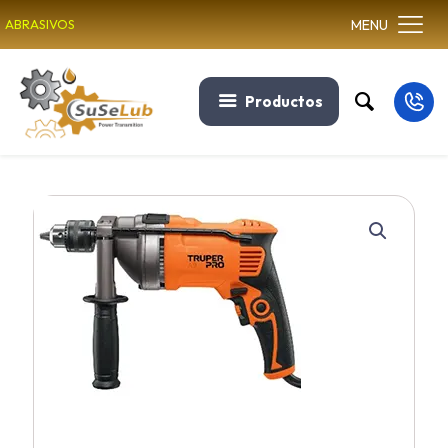
MENU
ABRASIVOS
Productos