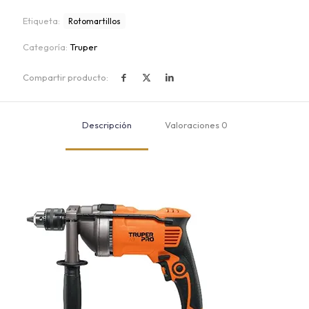
Etiqueta:
Rotomartillos
Categoría:
Truper
Compartir producto:
Descripción
Valoraciones
0