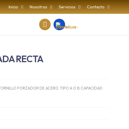
Inicio
Nosotros
Servicios
Contacto
CONTÁCTENOS AL:
271 386 4678
ADA RECTA
TORNILLO FORZADOR DE ACERO. TIPO A O B CAPACIDAD