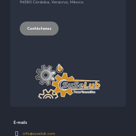
94580 Córdoba, Veracruz, México.
Contáctanos
E-mails
info@suselub.com