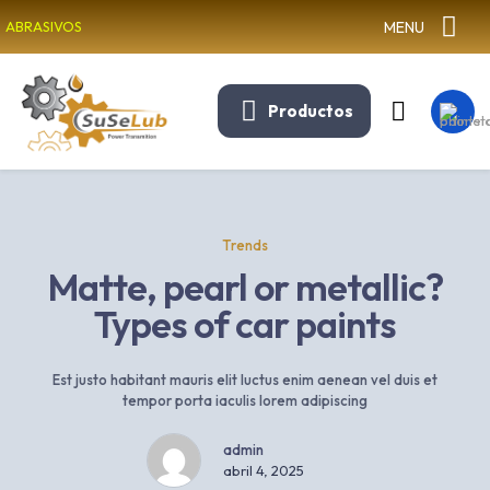
MENU
ABRASIVOS
Productos
Trends
Matte, pearl or metallic?
Types of car paints
Est justo habitant mauris elit luctus enim aenean vel duis et
tempor porta iaculis lorem adipiscing
admin
abril 4, 2025